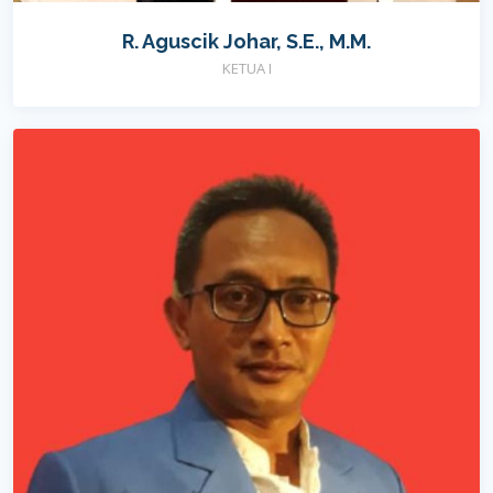
R. Aguscik Johar, S.E., M.M.
KETUA I