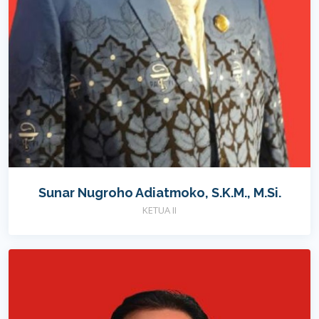
Sunar Nugroho Adiatmoko, S.K.M., M.Si.
KETUA II