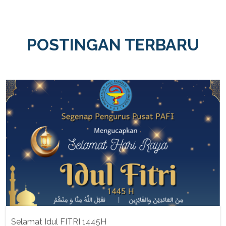
POSTINGAN TERBARU
Selamat Idul FITRI 1445H