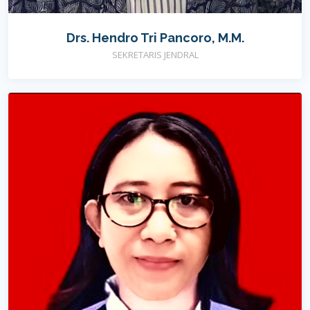
Drs. Hendro Tri Pancoro, M.M.
SEKRETARIS JENDRAL