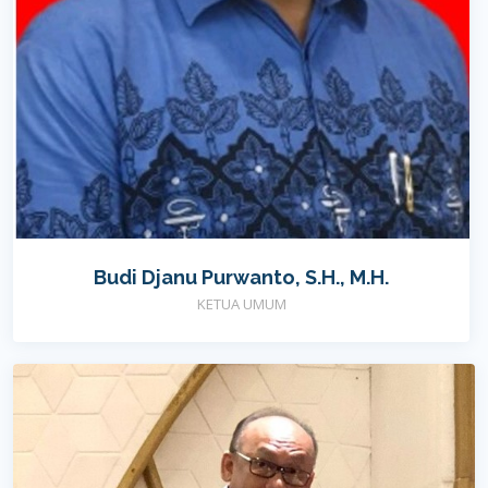
Budi Djanu Purwanto, S.H., M.H.
KETUA UMUM