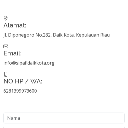
Alamat:
Jl. Diponegoro No.282, Daik Kota, Kepulauan Riau
Email:
info@sipafidaikkota.org
NO HP / WA:
6281399973600