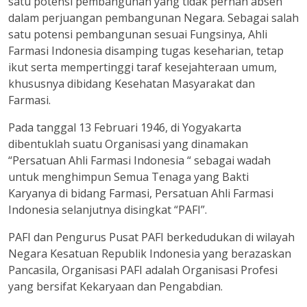
satu potensi pembangunan yang tidak pernah absen
dalam perjuangan pembangunan Negara. Sebagai salah
satu potensi pembangunan sesuai Fungsinya, Ahli
Farmasi Indonesia disamping tugas keseharian, tetap
ikut serta mempertinggi taraf kesejahteraan umum,
khususnya dibidang Kesehatan Masyarakat dan
Farmasi.
Pada tanggal 13 Februari 1946, di Yogyakarta
dibentuklah suatu Organisasi yang dinamakan
“Persatuan Ahli Farmasi Indonesia “ sebagai wadah
untuk menghimpun Semua Tenaga yang Bakti
Karyanya di bidang Farmasi, Persatuan Ahli Farmasi
Indonesia selanjutnya disingkat “PAFI”.
PAFI dan Pengurus Pusat PAFI berkedudukan di wilayah
Negara Kesatuan Republik Indonesia yang berazaskan
Pancasila, Organisasi PAFI adalah Organisasi Profesi
yang bersifat Kekaryaan dan Pengabdian.