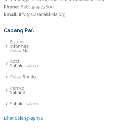
Phone:
6281399973600
Email:
info@sipafidaikkota.org
Cabang Pafi
Sistem
Informasi
Pulau Nasi
Kota
Subulussalam
Pulau Rondo
Pemko
Sabang
Subulussalam
Lihat Selengkapnya