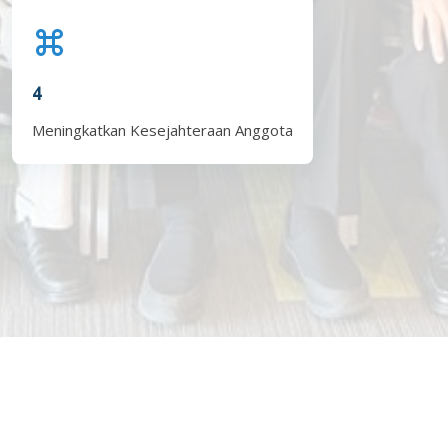
4
Meningkatkan Kesejahteraan Anggota