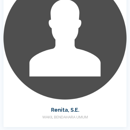
Renita, S.E.
WAKIL BENDAHARA UMUM