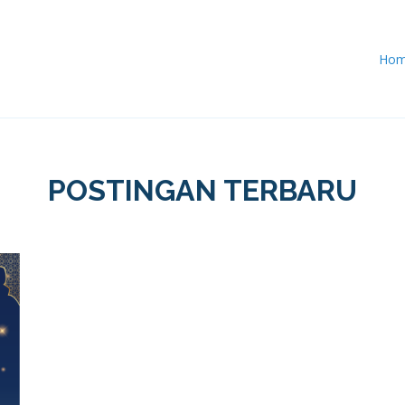
Ho
POSTINGAN TERBARU