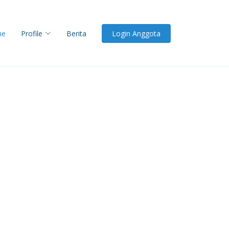
me
Profile
Berita
Login Anggota