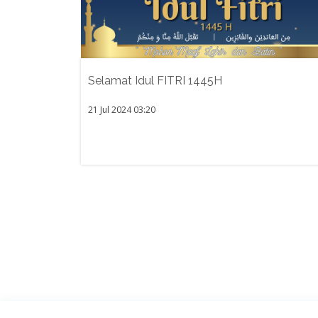
Selamat Idul FITRI 1445H
21 Jul 2024 03:20